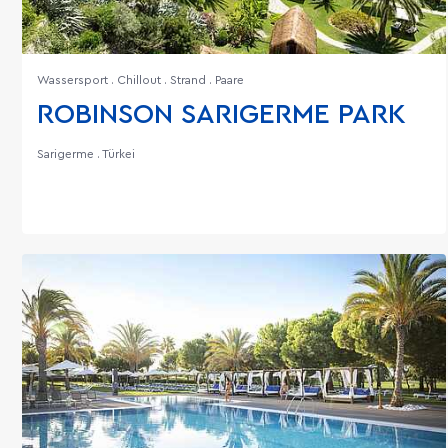
Wassersport . Chillout . Strand . Paare
ROBINSON SARIGERME PARK
Sarigerme . Türkei