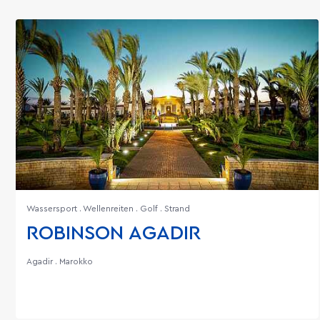
Wassersport . Wellenreiten . Golf . Strand
ROBINSON AGADIR
Agadir . Marokko