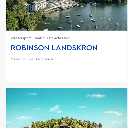
Wassersport . Familie . Ossiacher See
ROBINSON LANDSKRON
Ossiacher See . Österreich