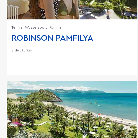
Tennis . Wassersport . Familie
ROBINSON PAMFILYA
Side . Türkei