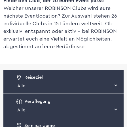
Finde den Club, der zu eurem Event passt!
Welcher unserer ROBINSON Clubs wird eure
nächste Eventlocation? Zur Auswahl stehen 26
individuelle Clubs in 15 Ländern weltweit. Ob
exklusiv, entspannt oder aktiv – bei ROBINSON
erwartet euch eine Vielfalt an Möglichkeiten,
abgestimmt auf eure Bedürfnisse.
Reiseziel
Verpflegung
Seminarräume