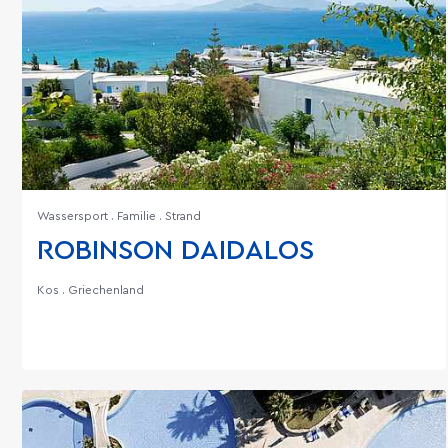
Wassersport . Familie . Strand
ROBINSON DAIDALOS
Kos . Griechenland