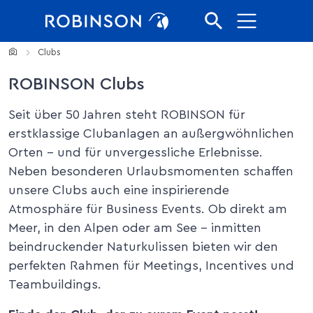
Direkt zur Hauptnavigation springen
Direkt zum Inhalt springen
Home
Clubs
ROBINSON Clubs
Seit über 50 Jahren steht ROBINSON für
erstklassige Clubanlagen an außergwöhnlichen
Orten - und für unvergessliche Erlebnisse.
Neben besonderen Urlaubsmomenten schaffen
unsere Clubs auch eine inspirierende
Atmosphäre für Business Events. Ob direkt am
Meer, in den Alpen oder am See – inmitten
beindruckender Naturkulissen bieten wir den
perfekten Rahmen für Meetings, Incentives und
Teambuildings.