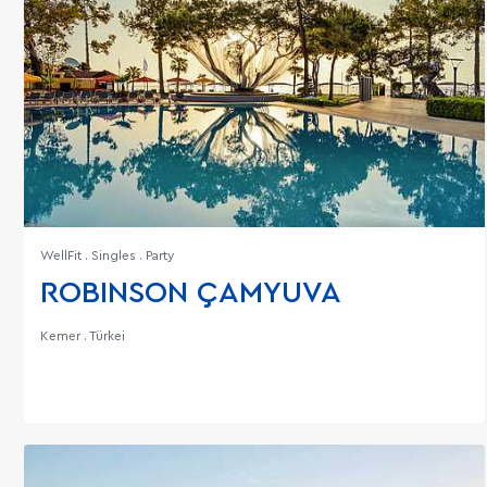
WellFit . Singles . Party
ROBINSON ÇAMYUVA
Kemer . Türkei