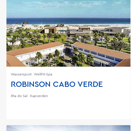
Wassersport . WellFit-Spa
ROBINSON CABO VERDE
Ilha do Sal . Kapverden