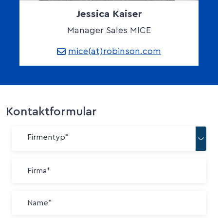
Jessica Kaiser
Manager Sales MICE
mice(at)robinson.com
Kontaktformular
Firmentyp*