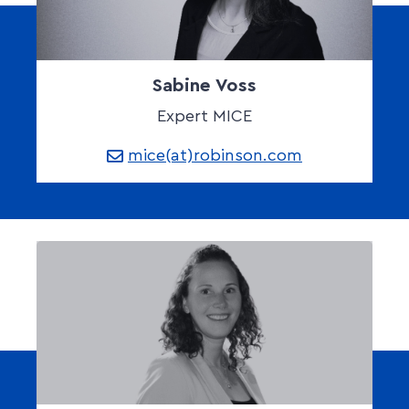
Sabine Voss
Expert MICE
mice(at)robinson.com