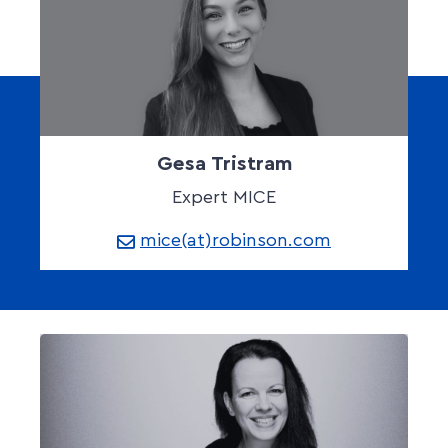
Gesa Tristram
Expert MICE
mice(at)robinson.com