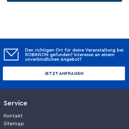
Den richtigen Ort für deine Veranstaltung bei
ROBINSON gefunden? Interesse an einem
unverbindlichen Angebot?
JETZT ANFRAGEN
Service
Kontakt
Sitemap