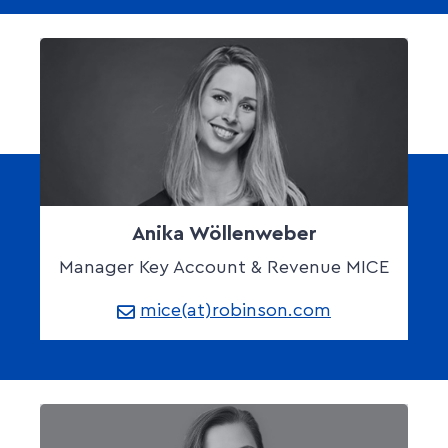
Anika Wöllenweber
Manager Key Account & Revenue MICE
mice(at)robinson.com