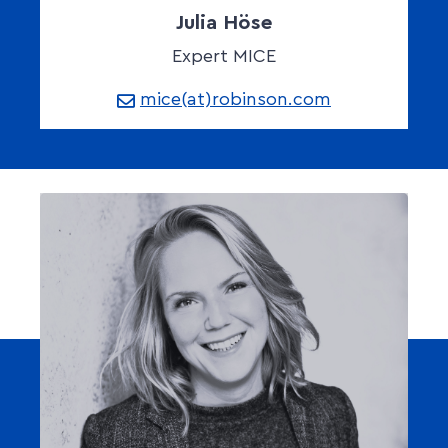
Julia Höse
Expert MICE
mice(at)robinson.com